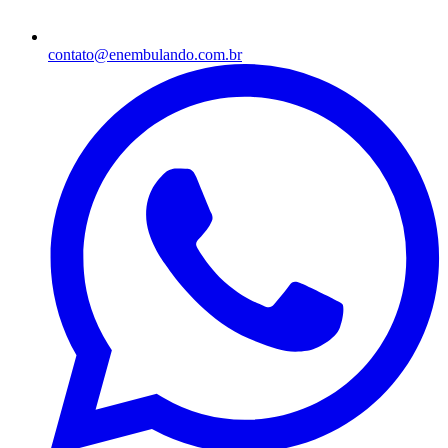
contato@enembulando.com.br