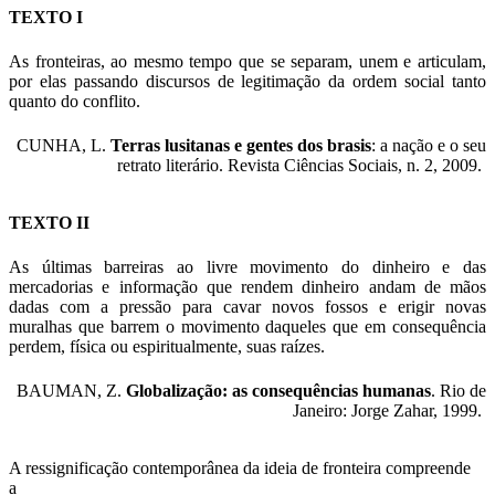
TEXTO I
As fronteiras, ao mesmo tempo que se separam, unem e articulam,
por elas passando discursos de legitimação da ordem social tanto
quanto do conflito.
CUNHA, L.
Terras lusitanas e gentes dos brasis
: a nação e o seu
retrato literário. Revista Ciências Sociais, n. 2, 2009.
TEXTO II
As últimas barreiras ao livre movimento do dinheiro e das
mercadorias e informação que rendem dinheiro andam de mãos
dadas com a pressão para cavar novos fossos e erigir novas
muralhas que barrem o movimento daqueles que em consequência
perdem, física ou espiritualmente, suas raízes.
BAUMAN, Z.
Globalização: as consequências humanas
. Rio de
Janeiro: Jorge Zahar, 1999.
A ressignificação contemporânea da ideia de fronteira compreende
a