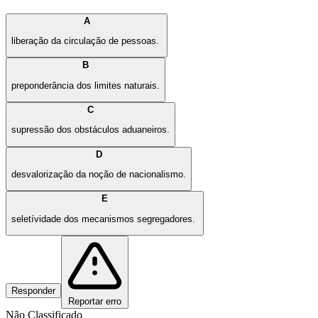
A
liberação da circulação de pessoas.
B
preponderância dos limites naturais.
C
supressão dos obstáculos aduaneiros.
D
desvalorização da noção de nacionalismo.
E
seletívidade dos mecanismos segregadores.
Responder
Reportar erro
Não Classificado