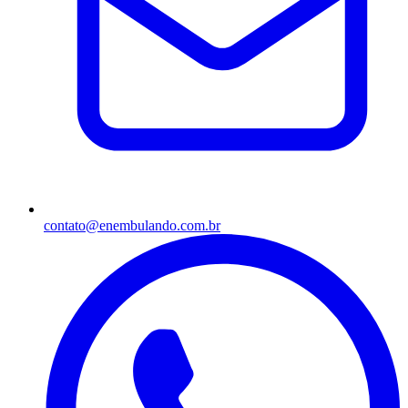
contato@enembulando.com.br