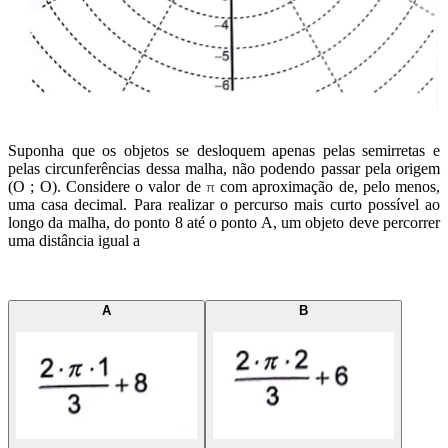
Suponha que os objetos se desloquem apenas pelas semirretas e
pelas circunferências dessa malha, não podendo passar pela origem
(O ; O). Considere o valor de
com aproximação de, pelo menos,
π
uma casa decimal. Para realizar o percurso mais curto possível ao
longo da malha, do ponto 8 até o ponto A, um objeto deve percorrer
uma distância igual a
A
B