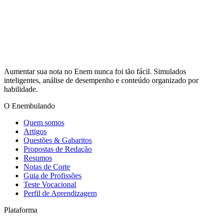
Aumentar sua nota no Enem nunca foi tão fácil. Simulados
inteligentes, análise de desempenho e conteúdo organizado por
habilidade.
O Enembulando
Quem somos
Artigos
Questões & Gabaritos
Propostas de Redação
Resumos
Notas de Corte
Guia de Profissões
Teste Vocacional
Perfil de Aprendizagem
Plataforma