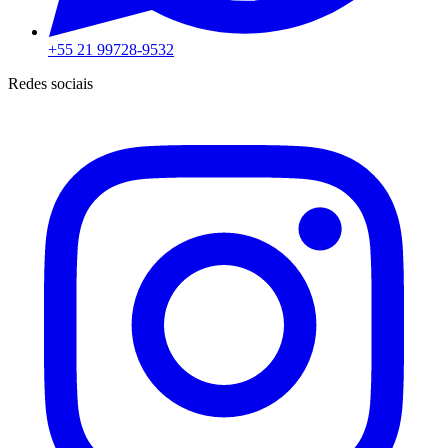
+55 21 99728-9532
Redes sociais