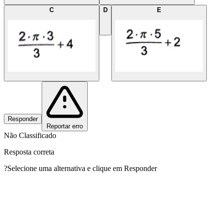
C
D
E
Responder
Reportar erro
Não Classificado
Resposta correta
?
Selecione uma alternativa e clique em Responder