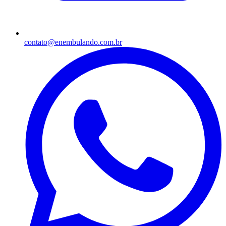
contato@enembulando.com.br