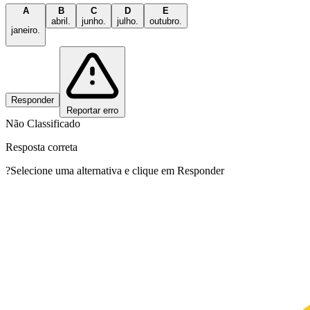
A
B
C
D
E
abril.
junho.
julho.
outubro.
janeiro.
Responder
Reportar erro
Não Classificado
Resposta correta
?
Selecione uma alternativa e clique em Responder