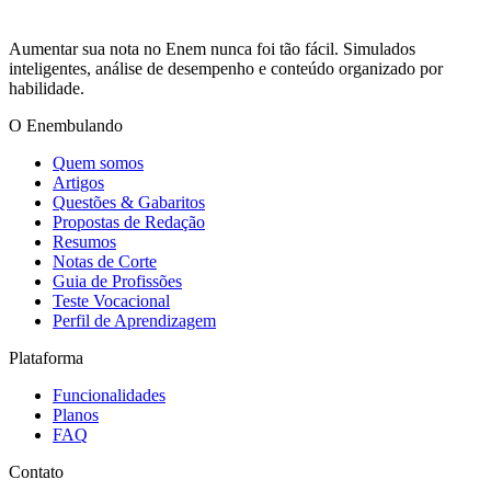
Aumentar sua nota no Enem nunca foi tão fácil. Simulados
inteligentes, análise de desempenho e conteúdo organizado por
habilidade.
O Enembulando
Quem somos
Artigos
Questões & Gabaritos
Propostas de Redação
Resumos
Notas de Corte
Guia de Profissões
Teste Vocacional
Perfil de Aprendizagem
Plataforma
Funcionalidades
Planos
FAQ
Contato