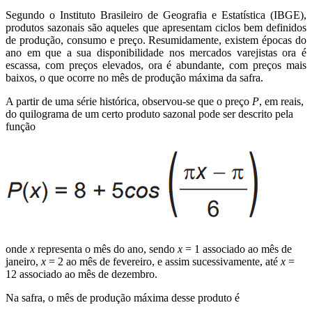
Segundo o Instituto Brasileiro de Geografia e Estatística (IBGE),
produtos sazonais são aqueles que apresentam ciclos bem definidos
de produção, consumo e preço. Resumidamente, existem épocas do
ano em que a sua disponibilidade nos mercados varejistas ora é
escassa, com preços elevados, ora é abundante, com preços mais
baixos, o que ocorre no mês de produção máxima da safra.
A partir de uma série histórica, observou-se que o preço
P
, em reais,
do quilograma de um certo produto sazonal pode ser descrito pela
função
onde
x
representa o mês do ano, sendo
x
= 1 associado ao mês de
janeiro,
x
= 2 ao mês de fevereiro, e assim sucessivamente, até
x
=
12 associado ao mês de dezembro.
Na safra, o mês de produção máxima desse produto é