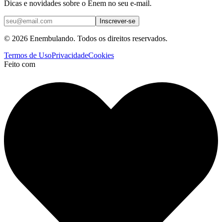
Dicas e novidades sobre o Enem no seu e-mail.
Inscrever-se
© 2026 Enembulando. Todos os direitos reservados.
Termos de Uso
Privacidade
Cookies
Feito com