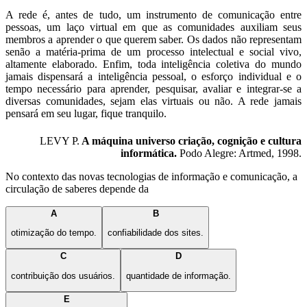
A rede é, antes de tudo, um instrumento de comunicação entre
pessoas, um laço virtual em que as comunidades auxiliam seus
membros a aprender o que querem saber. Os dados não representam
senão a matéria-prima de um processo intelectual e social vivo,
altamente elaborado. Enfim, toda inteligência coletiva do mundo
jamais dispensará a inteligência pessoal, o esforço individual e o
tempo necessário para aprender, pesquisar, avaliar e integrar-se a
diversas comunidades, sejam elas virtuais ou não. A rede jamais
pensará em seu lugar, fique tranquilo.
LEVY P.
A máquina universo criação, cognição e cultura
informática.
Podo Alegre: Artmed, 1998.
No contexto das novas tecnologias de informação e comunicação, a
circulação de saberes depende da
A
B
otimização do tempo.
confiabilidade dos sites.
C
D
contribuição dos usuários.
quantidade de informação.
E