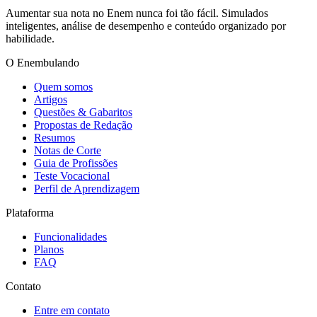
Aumentar sua nota no Enem nunca foi tão fácil. Simulados
inteligentes, análise de desempenho e conteúdo organizado por
habilidade.
O Enembulando
Quem somos
Artigos
Questões & Gabaritos
Propostas de Redação
Resumos
Notas de Corte
Guia de Profissões
Teste Vocacional
Perfil de Aprendizagem
Plataforma
Funcionalidades
Planos
FAQ
Contato
Entre em contato