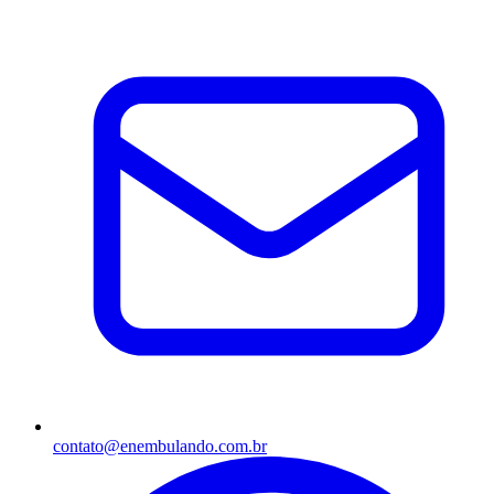
contato@enembulando.com.br