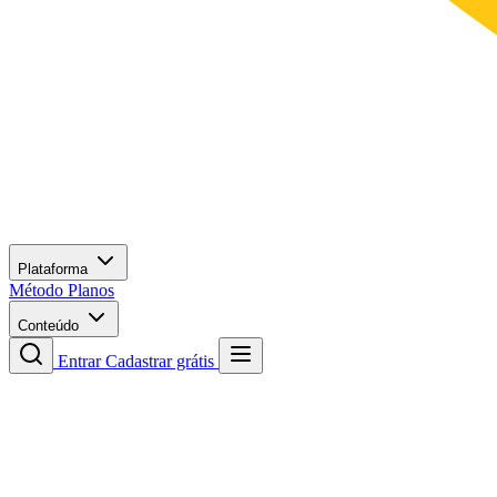
Plataforma
Método
Planos
Conteúdo
Entrar
Cadastrar grátis