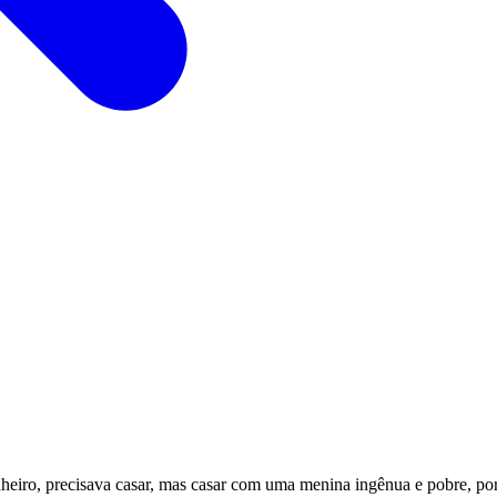
inheiro, precisava casar, mas casar com uma menina ingênua e pobre, p