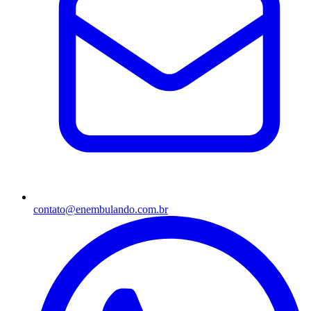
contato@enembulando.com.br