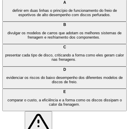
A
definir em duas linhas o princípio de funcionamento do freio de
esportivos de alto desempenho com discos perfurados.
B
divulgar os modelos de carros que adotam os melhores sistemas de
frenagem e resfriamento dos componentes.
C
presentar cada tipo de disco, criticando a forma como eles geram calor
nas frenagens.
D
evidenciar os riscos do baixo desempenho dos diferentes modelos de
discos de freio.
E
comparar o custo, a eficiência e a forma como os discos dissipam o
calor da frenagem.