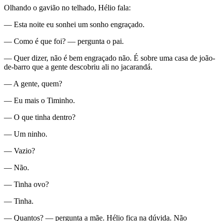
Olhando o gavião no telhado, Hélio fala:
— Esta noite eu sonhei um sonho engraçado.
— Como é que foi? — pergunta o pai.
— Quer dizer, não é bem engraçado não. É sobre uma casa de joão-
de-barro que a gente descobriu ali no jacarandá.
— A gente, quem?
— Eu mais o Timinho.
— O que tinha dentro?
— Um ninho.
— Vazio?
— Não.
— Tinha ovo?
— Tinha.
— Quantos? — pergunta a mãe. Hélio fica na dúvida. Não