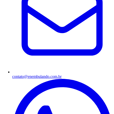
contato@enembulando.com.br