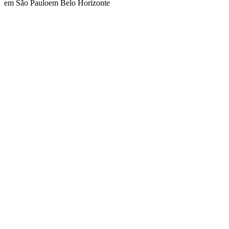
em São Paulo
em Belo Horizonte