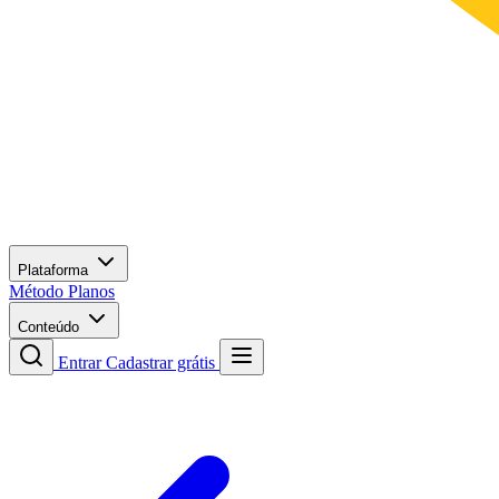
Plataforma
Método
Planos
Conteúdo
Entrar
Cadastrar grátis