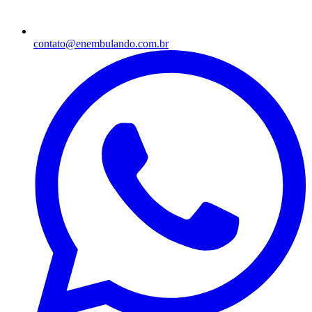
contato@enembulando.com.br