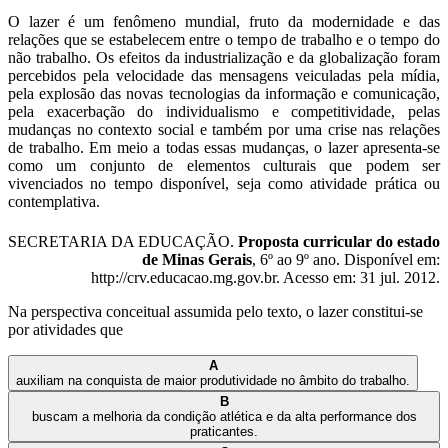
O lazer é um fenômeno mundial, fruto da modernidade e das
relações que se estabelecem entre o tempo de trabalho e o tempo do
não trabalho. Os efeitos da industrialização e da globalização foram
percebidos pela velocidade das mensagens veiculadas pela mídia,
pela explosão das novas tecnologias da informação e comunicação,
pela exacerbação do individualismo e competitividade, pelas
mudanças no contexto social e também por uma crise nas relações
de trabalho. Em meio a todas essas mudanças, o lazer apresenta-se
como um conjunto de elementos culturais que podem ser
vivenciados no tempo disponível, seja como atividade prática ou
contemplativa.
SECRETARIA DA EDUCAÇÃO.
Proposta curricular do estado
de Minas Gerais
, 6º ao 9º ano. Disponível em:
http://crv.educacao.mg.gov.br. Acesso em: 31 jul. 2012.
Na perspectiva conceitual assumida pelo texto, o lazer constitui-se
por atividades que
A
auxiliam na conquista de maior produtividade no âmbito do trabalho.
B
buscam a melhoria da condição atlética e da alta performance dos
praticantes.