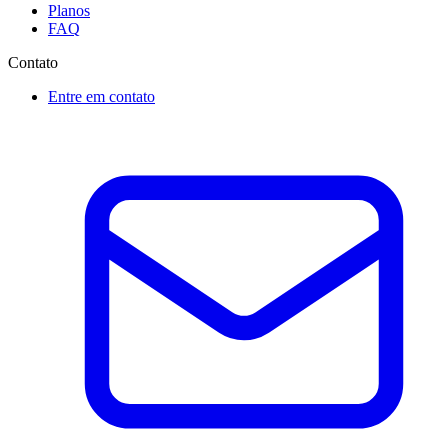
Planos
FAQ
Contato
Entre em contato