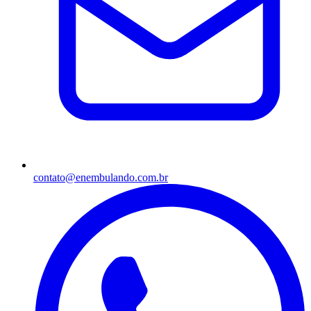
contato@enembulando.com.br