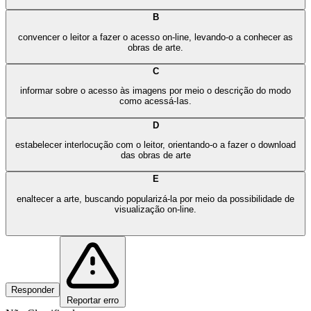
B
convencer o leitor a fazer o acesso on-line, levando-o a conhecer as
obras de arte.
C
informar sobre o acesso às imagens por meio o descrição do modo
como acessá-Ias.
D
estabelecer interlocução com o leitor, orientando-o a fazer o download
das obras de arte
E
enaltecer a arte, buscando popularizá-la por meio da possibilidade de
visualização on-line.
Responder
Reportar erro