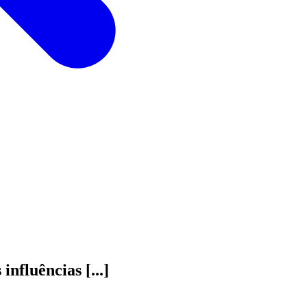
nfluências [...]