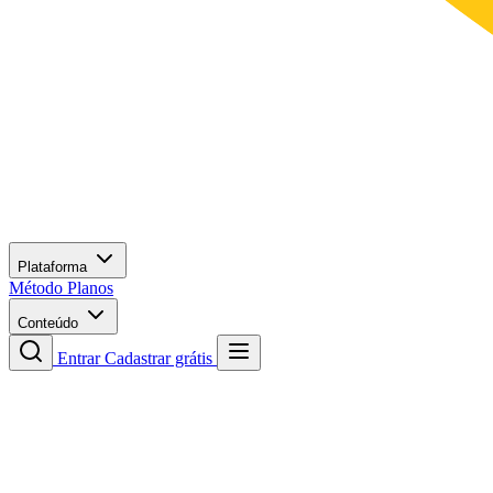
Plataforma
Método
Planos
Conteúdo
Entrar
Cadastrar grátis