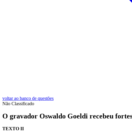
voltar ao banco de questões
Não Classificado
O gravador Oswaldo Goeldi recebeu fortes i
TEXTO II