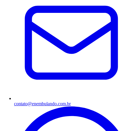
contato@enembulando.com.br