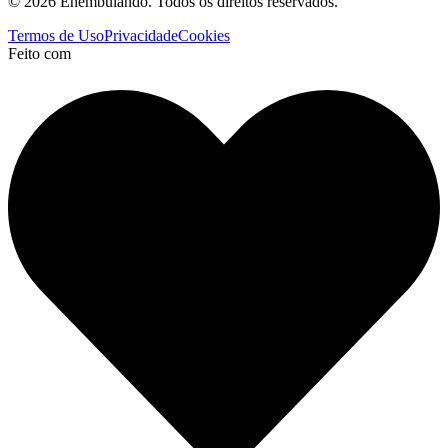
© 2026 Enembulando. Todos os direitos reservados.
Termos de Uso
Privacidade
Cookies
Feito com