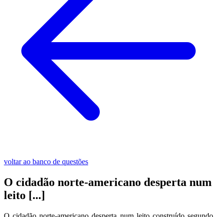
voltar ao banco de questões
O cidadão norte-americano desperta num
leito [...]
O cidadão norte-americano desperta num leito construído segundo