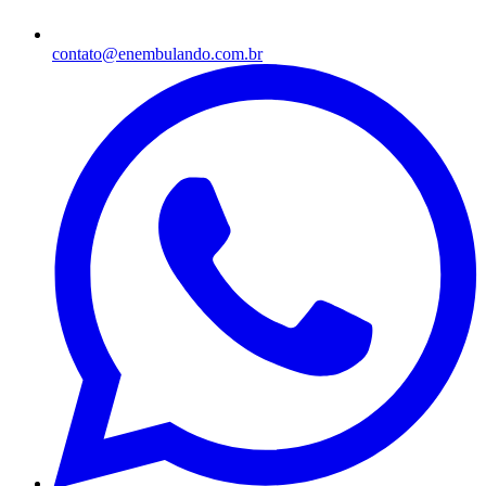
contato@enembulando.com.br