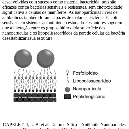
desenvolvidas com sucesso como material bactericida, pois são
eficazes contra bactérias sensíveis e resistentes, sem citotoxicidade
significativa a células de mamíferos. As nanopartículas livres de
antibióticos também foram capazes de matar as bactérias E. coli
sensíveis e resistentes ao antibiótico estudado. Os autores sugerem
que a interação entre os grupos hidroxil da superfície das
nanopartículas e os lipopolissacarídeos da parede celular da bactéria
desestabilizariasua estrutura.
CAPELETTI, L. B. et al. Tailored Silica – Antibiotic Nanoparticles: