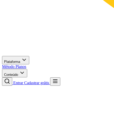
Plataforma
Método
Planos
Conteúdo
Entrar
Cadastrar grátis