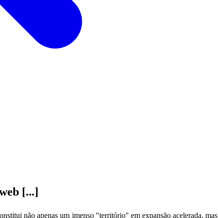
eb [...]
nstitui não apenas um imenso "território" em expansão acelerada, mas 