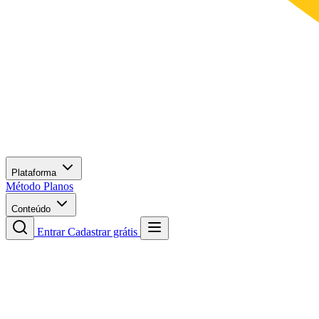
Plataforma
Método
Planos
Conteúdo
Entrar
Cadastrar grátis