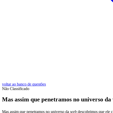
voltar ao banco de questões
Não Classificado
Mas assim que penetramos no universo da w
Mas assim que penetramos no universo da
web
descobrimos que ele co