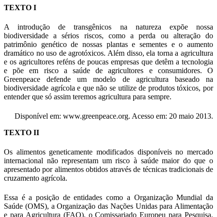
TEXTO I
A introdução de transgênicos na natureza expõe nossa
biodiversidade a sérios riscos, como a perda ou alteração do
patrimônio genético de nossas plantas e sementes e o aumento
dramático no uso de agrotóxicos. Além disso, ela torna a agricultura
e os agricultores reféns de poucas empresas que detêm a tecnologia
e põe em risco a saúde de agricultores e consumidores. O
Greenpeace defende um modelo de agricultura baseado na
biodiversidade agrícola e que não se utilize de produtos tóxicos, por
entender que só assim teremos agricultura para sempre.
Disponível em: www.greenpeace.org. Acesso em: 20 maio 2013.
TEXTO II
Os alimentos geneticamente modificados disponíveis no mercado
internacional não representam um risco à saúde maior do que o
apresentado por alimentos obtidos através de técnicas tradicionais de
cruzamento agrícola.
Essa é a posição de entidades como a Organização Mundial da
Saúde (OMS), a Organização das Nações Unidas para Alimentação
e para Agricultura (FAO), o Comissariado Europeu para Pesquisa,