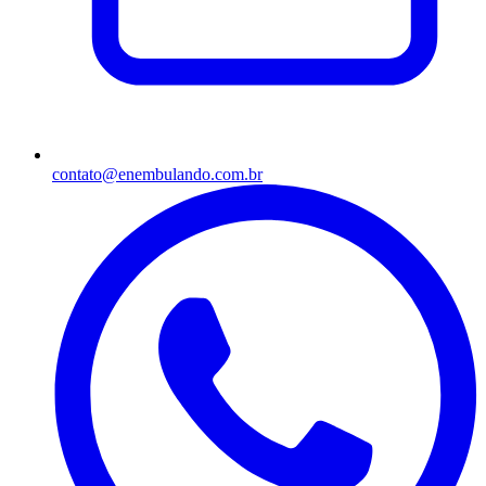
contato@enembulando.com.br