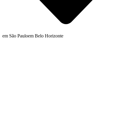
em São Paulo
em Belo Horizonte