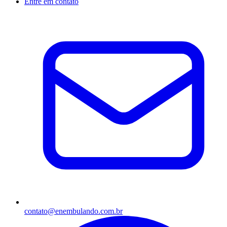
Entre em contato
contato@enembulando.com.br