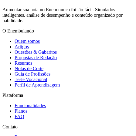
Aumentar sua nota no Enem nunca foi tão fácil. Simulados
inteligentes, análise de desempenho e conteúdo organizado por
habilidade.
O Enembulando
Quem somos
Artigos
Questões & Gabaritos
Propostas de Redação
Resumos
Notas de Corte
Guia de Profissões
Teste Vocacional
Perfil de Aprendizagem
Plataforma
Funcionalidades
Planos
FAQ
Contato