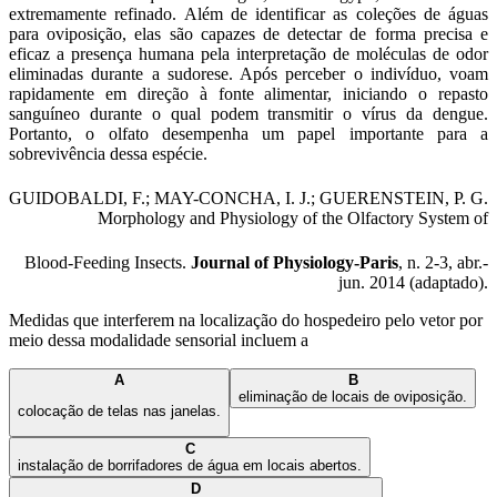
extremamente refinado. Além de identificar as coleções de águas
para oviposição, elas são capazes de detectar de forma precisa e
eficaz a presença humana pela interpretação de moléculas de odor
eliminadas durante a sudorese. Após perceber o indivíduo, voam
rapidamente em direção à fonte alimentar, iniciando o repasto
sanguíneo durante o qual podem transmitir o vírus da dengue.
Portanto, o olfato desempenha um papel importante para a
sobrevivência dessa espécie.
GUIDOBALDI, F.; MAY-CONCHA, I. J.; GUERENSTEIN, P. G.
Morphology and Physiology of the Olfactory System of
Blood-Feeding Insects.
Journal of Physiology-Paris
, n. 2-3, abr.-
jun. 2014 (adaptado).
Medidas que interferem na localização do hospedeiro pelo vetor por
meio dessa modalidade sensorial incluem a
A
B
eliminação de locais de oviposição.
colocação de telas nas janelas.
C
instalação de borrifadores de água em locais abertos.
D