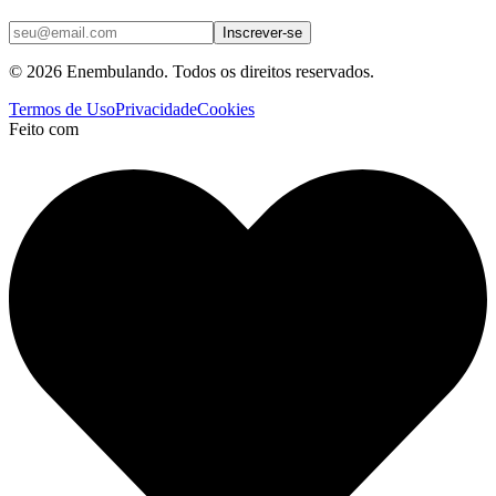
Inscrever-se
© 2026 Enembulando. Todos os direitos reservados.
Termos de Uso
Privacidade
Cookies
Feito com