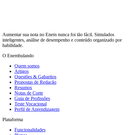
Aumentar sua nota no Enem nunca foi tão fácil. Simulados
inteligentes, análise de desempenho e conteúdo organizado por
habilidade.
O Enembulando
Quem somos
Artigos
Questões & Gabaritos
Propostas de Redação
Resumos
Notas de Corte
Guia de Profissões
Teste Vocacional
Perfil de Aprendizagem
Plataforma
Funcionalidades