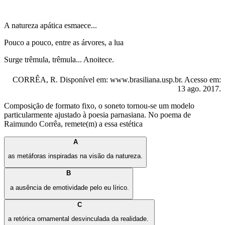
A natureza apática esmaece...
Pouco a pouco, entre as árvores, a lua
Surge trêmula, trêmula... Anoitece.
CORRÊA, R. Disponível em: www.brasiliana.usp.br. Acesso em:
13 ago. 2017.
Composição de formato fixo, o soneto tornou-se um modelo
particularmente ajustado à poesia parnasiana. No poema de
Raimundo Corrêa, remete(m) a essa estética
A
as metáforas inspiradas na visão da natureza.
B
a ausência de emotividade pelo eu lírico.
C
a retórica ornamental desvinculada da realidade.