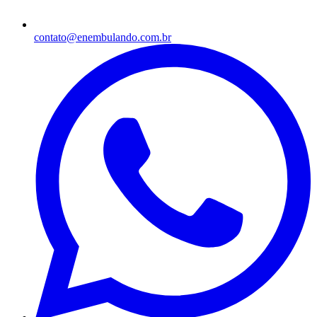
contato@enembulando.com.br