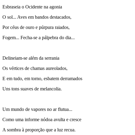
Esbraseia o Ocidente na agonia
O sol... Aves em bandos destacados,
Por céus de ouro e púrpura raiados,
Fogem... Fecha-se a pálpebra do dia...
Delineiam-se além da serrania
Os vértices de chamas aureolados,
E em tudo, em torno, esbatem derramados
Uns tons suaves de melancolia.
Um mundo de vapores no ar flutua...
Como uma informe nódoa avulta e cresce
A sombra à proporção que a luz recua.