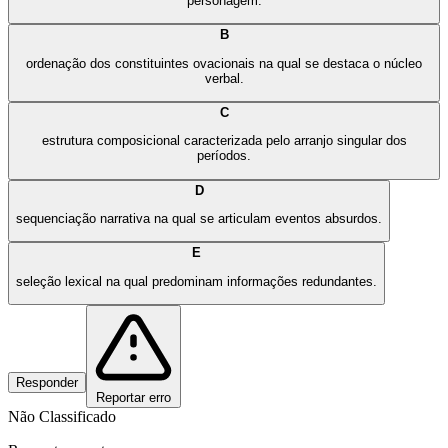
personagem.
B
ordenação dos constituintes ovacionais na qual se destaca o núcleo
verbal.
C
estrutura composicional caracterizada pelo arranjo singular dos
períodos.
D
sequenciação narrativa na qual se articulam eventos absurdos.
E
seleção lexical na qual predominam informações redundantes.
Responder
Reportar erro
Não Classificado