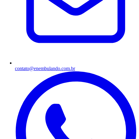
contato@enembulando.com.br