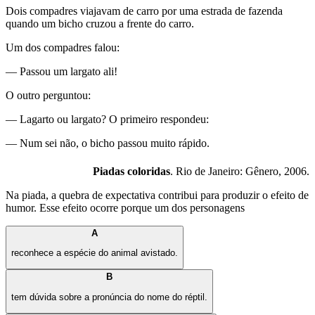
Dois compadres viajavam de carro por uma estrada de fazenda
quando um bicho cruzou a frente do carro.
Um dos compadres falou:
— Passou um largato ali!
O outro perguntou:
— Lagarto ou largato? O primeiro respondeu:
— Num sei não, o bicho passou muito rápido.
Piadas coloridas
. Rio de Janeiro: Gênero, 2006.
Na piada, a quebra de expectativa contribui para produzir o efeito de
humor. Esse efeito ocorre porque um dos personagens
A
reconhece a espécie do animal avistado.
B
tem dúvida sobre a pronúncia do nome do réptil.