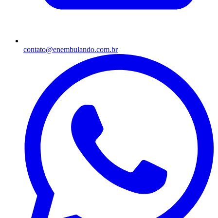
contato@enembulando.com.br