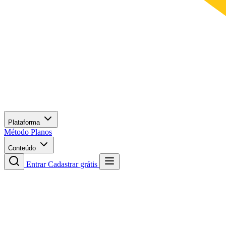
Plataforma
Método
Planos
Conteúdo
Entrar
Cadastrar grátis