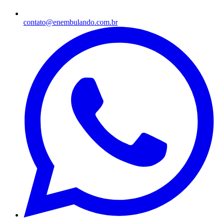
contato@enembulando.com.br