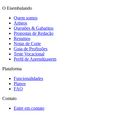
O Enembulando
Quem somos
Artigos
Questões & Gabaritos
Propostas de Redação
Resumos
Notas de Corte
Guia de Profissões
Teste Vocacional
Perfil de Aprendizagem
Plataforma
Funcionalidades
Planos
FAQ
Contato
Entre em contato