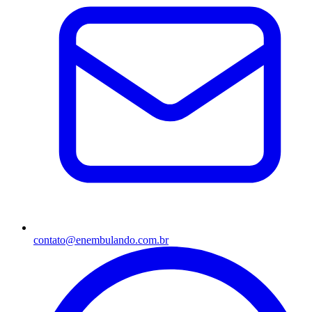
contato@enembulando.com.br