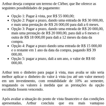
Arthur deseja comprar um terreno de Cléber, que lhe oferece as
seguintes possibilidades de pagamento:
Opção 1: Pagar à vista, por R$ 55 000,00;
Opção 2: Pagar a prazo, dando uma entrada de R$ 30 000,00,
e mais uma prestação de R$ 26 000,00 para dali a 6 meses.
Opção 3: Pagar a prazo, dando uma entrada de R$ 20 000,00,
mais uma prestação de R$ 20 000,00, para dali a 6 meses e
outra de R$ 18 000,00 para dali a 12 meses da data da
compra.
Opção 4: Pagar a prazo dando uma entrada de R$ 15 000,00
e o restante em 1 ano da data da compra, pagando R$ 39
000,00.
Opção 5: pagar a prazo, dali a um ano, o valor de R$ 60
000,00.
Arthur tem o dinheiro para pagar à vista, mas avalia se não seria
melhor aplicar o dinheiro do valor à vista (ou até um valor menor)
em um investimento, com rentabilidade de 10% ao semestre,
resgatando os valores à medida que as prestações da opção
escolhida fossem vencendo.
Após avaliar a situação do ponto de vista financeiro e das condições
apresentadas, Arthur concluiu que era mais vantajoso