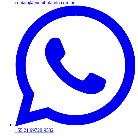
contato@enembulando.com.br
+55 21 99728-9532