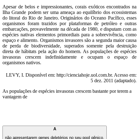
Apesar de belos e impressionantes, corais exóticos encontrados na
Ilha Grande podem ser uma ameaça ao equilíbrio dos ecossistemas
do litoral do Rio de Janeiro. Originários do Oceano Pacífico, esses
organismos foram trazidos por plataformas de petróleo e outras
embarcações, provavelmente na década de 1980, e disputam com as
espécies nativas elementos primordiais para a sobrevivência, como
espaço e alimento. Organismos invasores são a segunda maior causa
de perda de biodiversidade, superados somente pela destruição
direta de hábitats pela ação do homem. As populações de espécies
invasoras crescem indefinidamente e ocupam o espaço de
organismos nativos.
LEVY, I. Disponível em: http://cienciahoje.uol.com.br. Acesso em:
5 dez. 2011 (adaptado).
As populações de espécies invasoras crescem bastante por terem a
vantagem de
A
não apresentarem genes deletérios no seu pool gênico.