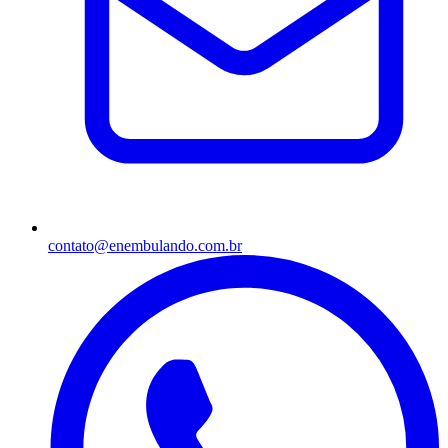
contato@enembulando.com.br