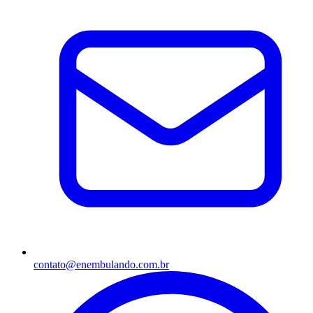
contato@enembulando.com.br