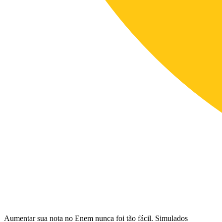
Aumentar sua nota no Enem nunca foi tão fácil. Simulados