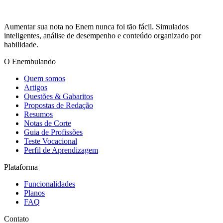
Aumentar sua nota no Enem nunca foi tão fácil. Simulados
inteligentes, análise de desempenho e conteúdo organizado por
habilidade.
O Enembulando
Quem somos
Artigos
Questões & Gabaritos
Propostas de Redação
Resumos
Notas de Corte
Guia de Profissões
Teste Vocacional
Perfil de Aprendizagem
Plataforma
Funcionalidades
Planos
FAQ
Contato