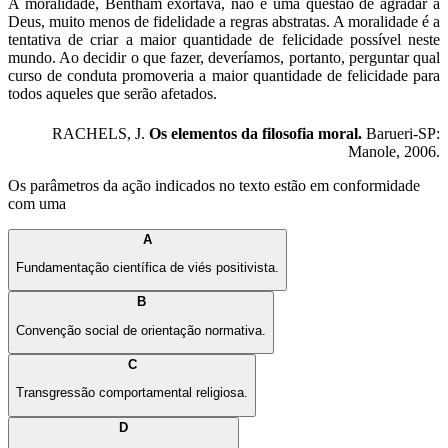
A moralidade, Bentham exortava, não é uma questão de agradar a
Deus, muito menos de fidelidade a regras abstratas. A moralidade é a
tentativa de criar a maior quantidade de felicidade possível neste
mundo. Ao decidir o que fazer, deveríamos, portanto, perguntar qual
curso de conduta promoveria a maior quantidade de felicidade para
todos aqueles que serão afetados.
RACHELS, J.
Os elementos da filosofia moral.
Barueri-SP:
Manole, 2006.
Os parâmetros da ação indicados no texto estão em conformidade
com uma
A
Fundamentação científica de viés positivista.
B
Convenção social de orientação normativa.
C
Transgressão comportamental religiosa.
D