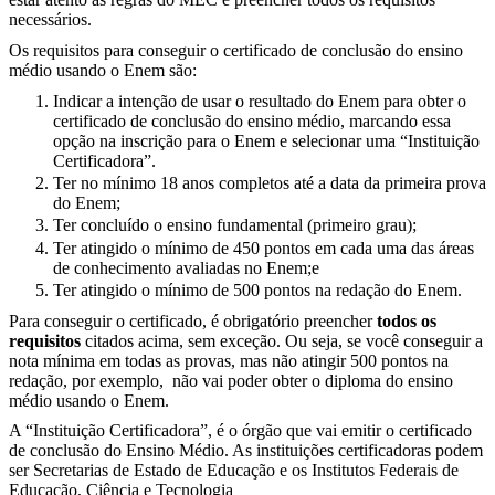
necessários.
Os requisitos para conseguir o certificado de conclusão do ensino
médio usando o Enem são:
Indicar a intenção de usar o resultado do Enem para obter o
certificado de conclusão do ensino médio, marcando essa
opção na inscrição para o Enem e selecionar uma “Instituição
Certificadora”.
Ter no mínimo 18 anos completos até a data da primeira prova
do Enem;
Ter concluído o ensino fundamental (primeiro grau);
Ter atingido o mínimo de 450 pontos em cada uma das áreas
de conhecimento avaliadas no Enem;e
Ter atingido o mínimo de 500 pontos na redação do Enem.
Para conseguir o certificado, é obrigatório preencher
todos os
requisitos
citados acima, sem exceção. Ou seja, se você conseguir a
nota mínima em todas as provas, mas não atingir 500 pontos na
redação, por exemplo, não vai poder obter o diploma do ensino
médio usando o Enem.
A “Instituição Certificadora”, é o órgão que vai emitir o certificado
de conclusão do Ensino Médio. As instituições certificadoras podem
ser Secretarias de Estado de Educação e os Institutos Federais de
Educação, Ciência e Tecnologia