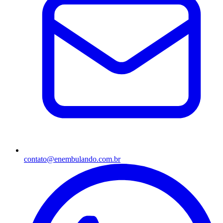
contato@enembulando.com.br