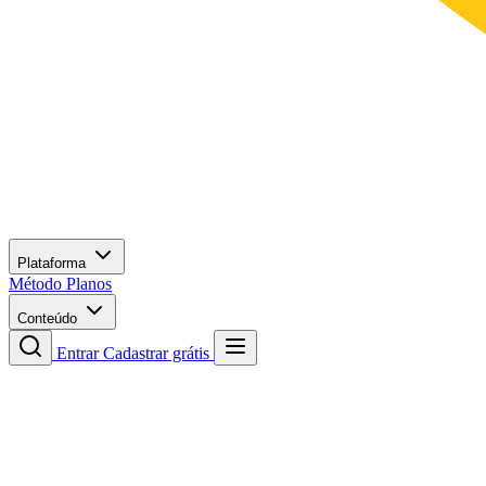
Plataforma
Método
Planos
Conteúdo
Entrar
Cadastrar grátis